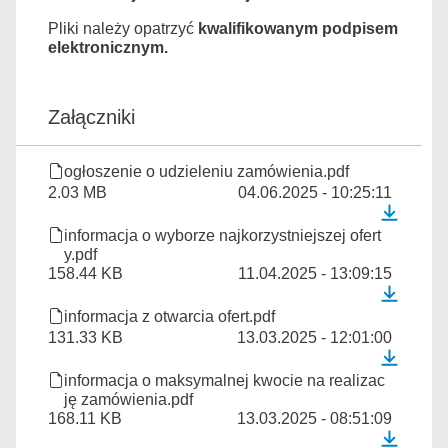
Pliki należy opatrzyć
kwalifikowanym podpisem
elektronicznym
.
Załączniki
ogłoszenie o udzieleniu zamówienia.pdf
2.03 MB
04.06.2025 - 10:25:11
informacja o wyborze najkorzystniejszej ofert
y.pdf
158.44 KB
11.04.2025 - 13:09:15
informacja z otwarcia ofert.pdf
131.33 KB
13.03.2025 - 12:01:00
informacja o maksymalnej kwocie na realizac
ję zamówienia.pdf
168.11 KB
13.03.2025 - 08:51:09