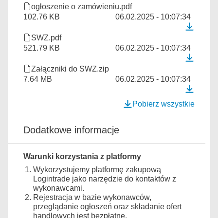
ogłoszenie o zamówieniu.pdf
102.76 KB
06.02.2025 - 10:07:34
SWZ.pdf
521.79 KB
06.02.2025 - 10:07:34
Załączniki do SWZ.zip
7.64 MB
06.02.2025 - 10:07:34
Pobierz wszystkie
Dodatkowe informacje
Warunki korzystania z platformy
Wykorzystujemy platformę zakupową
Logintrade jako narzędzie do kontaktów z
wykonawcami.
Rejestracja w bazie wykonawców,
przeglądanie ogłoszeń oraz składanie ofert
handlowych jest bezpłatne.