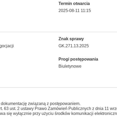
Termin otwarcia
2025-08-11 11:15
Znak sprawy
ocjacji
GK.271.13.2025
Progi postępowania
Biuletynowe
 dokumentację związaną z postępowaniem.
z art. 63 ust. 2 ustawy Prawo Zamówień Publicznych z dnia 11 wr
a się wyłącznie przy użyciu środków komunikacji elektroniczn