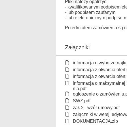
Pliki należy opatrzyć:
- kwalifikowanym podpisem el
- lub podpisem zaufanym
- lub elektronicznym podpisem
Przedmiotem zamówienia są r
Załączniki
informacja o wyborze najkor
informacja z otwarcia ofer
informacja z otwarcia ofert.
informacja o maksymalnej 
nia.pdf
ogłoszenie o zamówieniu.
SWZ.pdf
zał. 2 - wzór umowy.pdf
załączniki w wersji edytow
DOKUMENTACJA.zip