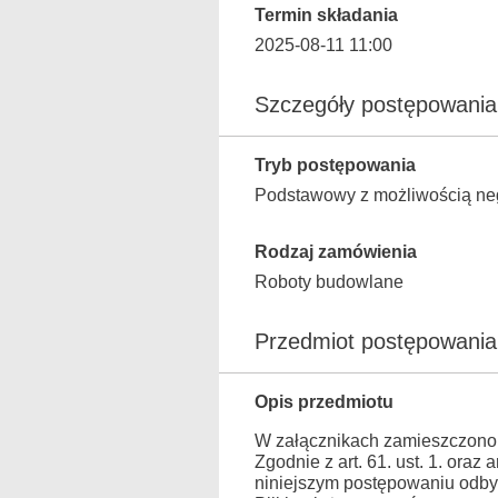
Termin składania
2025-08-11 11:00
Szczegóły postępowania
Tryb postępowania
Podstawowy z możliwością neg
Rodzaj zamówienia
Roboty budowlane
Przedmiot postępowania
Opis przedmiotu
W załącznikach zamieszczono
Zgodnie z art. 61. ust. 1. ora
niniejszym postępowaniu odbyw