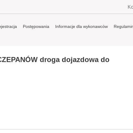
Ko
jestracja
Postępowania
Informacje dla wykonawców
Regulami
ZEPANÓW droga dojazdowa do