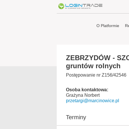
O Platformie
Re
ZEBRZYDÓW - SZC
gruntów rolnych
Postępowanie nr Z156/42546
Osoba kontaktowa:
Grażyna Norbert
przetargi@marcinowice.pl
Terminy