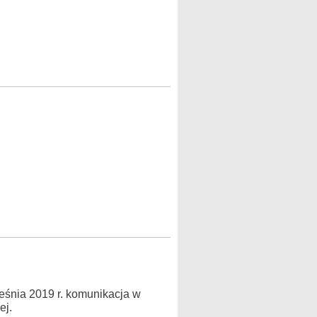
ześnia 2019 r. komunikacja w
ej.